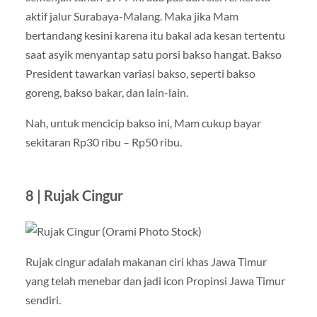
aktif jalur Surabaya-Malang. Maka jika Mam
bertandang kesini karena itu bakal ada kesan tertentu
saat asyik menyantap satu porsi bakso hangat. Bakso
President tawarkan variasi bakso, seperti bakso
goreng, bakso bakar, dan lain-lain.
Nah, untuk mencicip bakso ini, Mam cukup bayar
sekitaran Rp30 ribu – Rp50 ribu.
8 | Rujak Cingur
Rujak cingur adalah makanan ciri khas Jawa Timur
yang telah menebar dan jadi icon Propinsi Jawa Timur
sendiri.