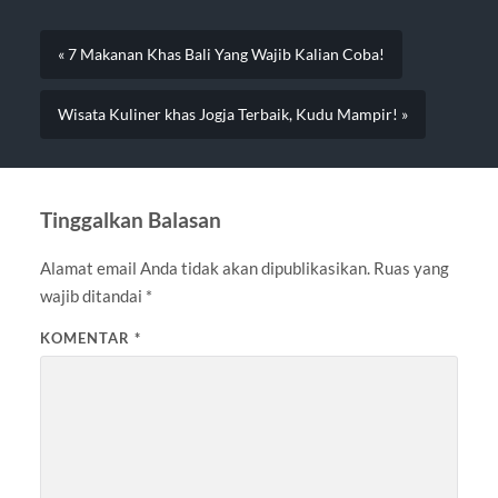
« 7 Makanan Khas Bali Yang Wajib Kalian Coba!
Wisata Kuliner khas Jogja Terbaik, Kudu Mampir! »
Tinggalkan Balasan
Alamat email Anda tidak akan dipublikasikan.
Ruas yang
wajib ditandai
*
KOMENTAR
*