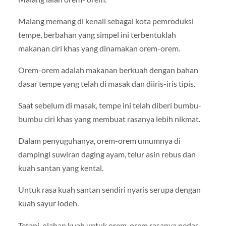
Malang memang di kenali sebagai kota pemroduksi
tempe, berbahan yang simpel ini terbentuklah
makanan ciri khas yang dinamakan orem-orem.
Orem-orem adalah makanan berkuah dengan bahan
dasar tempe yang telah di masak dan diiris-iris tipis.
Saat sebelum di masak, tempe ini telah diberi bumbu-
bumbu ciri khas yang membuat rasanya lebih nikmat.
Dalam penyuguhanya, orem-orem umumnya di
dampingi suwiran daging ayam, telur asin rebus dan
kuah santan yang kental.
Untuk rasa kuah santan sendiri nyaris serupa dengan
kuah sayur lodeh.
Tetapi, olahan kuah untuk orem-orem rasanya pedas.