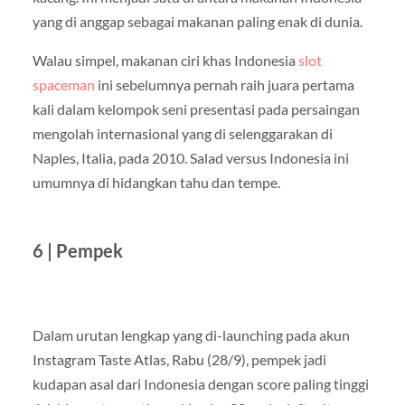
yang di anggap sebagai makanan paling enak di dunia.
Walau simpel, makanan ciri khas Indonesia
slot
spaceman
ini sebelumnya pernah raih juara pertama
kali dalam kelompok seni presentasi pada persaingan
mengolah internasional yang di selenggarakan di
Naples, Italia, pada 2010. Salad versus Indonesia ini
umumnya di hidangkan tahu dan tempe.
6 | Pempek
Dalam urutan lengkap yang di-launching pada akun
Instagram Taste Atlas, Rabu (28/9), pempek jadi
kudapan asal dari Indonesia dengan score paling tinggi