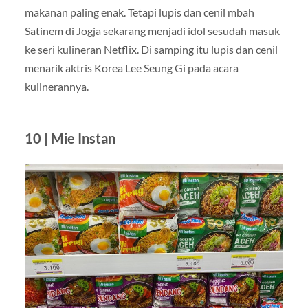
makanan paling enak. Tetapi lupis dan cenil mbah
Satinem di Jogja sekarang menjadi idol sesudah masuk
ke seri kulineran Netflix. Di samping itu lupis dan cenil
menarik aktris Korea Lee Seung Gi pada acara
kulinerannya.
10 | Mie Instan