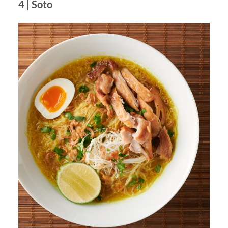
4 | Soto